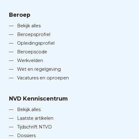
Beroep
—
Bekijk alles
—
Beroepsprofiel
—
Opleidingsprofiel
—
Beroepscode
—
Werkvelden
—
Wet en regelgeving
—
Vacatures en oproepen
NVD Kenniscentrum
—
Bekijk alles
—
Laatste artikelen
—
Tijdschrift NTVD
—
Dossiers