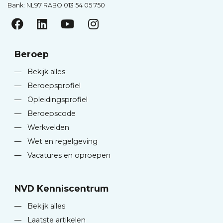
Bank: NL97 RABO 013 54 05 750
Beroep
—
Bekijk alles
—
Beroepsprofiel
—
Opleidingsprofiel
—
Beroepscode
—
Werkvelden
—
Wet en regelgeving
—
Vacatures en oproepen
NVD Kenniscentrum
—
Bekijk alles
—
Laatste artikelen