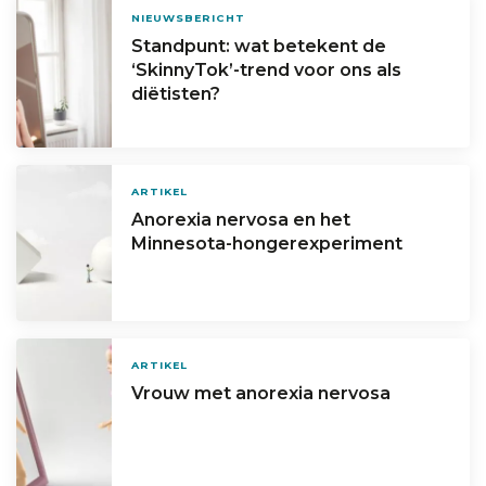
NIEUWSBERICHT
Standpunt: wat betekent de
‘SkinnyTok’-trend voor ons als
diëtisten?
ARTIKEL
Anorexia nervosa en het
Minnesota-hongerexperiment
ARTIKEL
Vrouw met anorexia nervosa