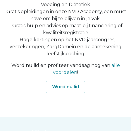
Voeding en Diëtetiek
– Gratis opleidingen in onze NVD Academy, een must-
have om bij te blijven in je vak!
– Gratis hulp en advies op maat bij financiering of
kwaliteitsregistratie
– Hoge kortingen op het NVD jaarcongres,
verzekeringen, ZorgDomein en de aantekening
leefstijlcoaching
Word nu lid en profiteer vandaag nog van
alle
voordelen
!
Word nu lid