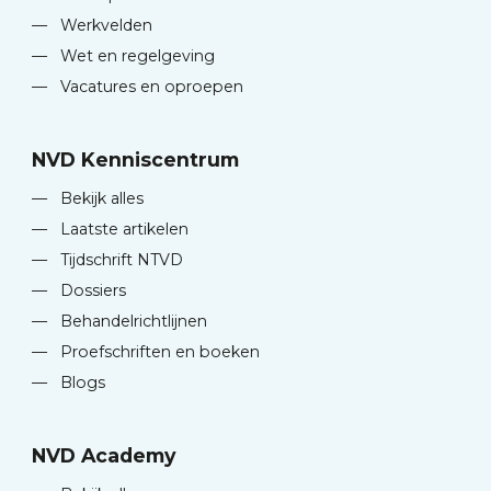
—
Werkvelden
—
Wet en regelgeving
—
Vacatures en oproepen
NVD Kenniscentrum
—
Bekijk alles
—
Laatste artikelen
—
Tijdschrift NTVD
—
Dossiers
—
Behandelrichtlijnen
—
Proefschriften en boeken
—
Blogs
NVD Academy