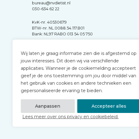
bureau@nvdietist.nl
030-634 62 22
KvK-nr. 40530679
BTW-nr. NL.0088.54.117.B01
Bank: NL97 RABO 013 54 05 750
Wij laten je graag informatie zien die is afgestemd op
jouw interesses. Dit doen wij via verschillende
applicaties. Wanneer je de cookiemelding accepteert
geef je de ons toestemming om jou door middel van
het gebruik van cookies en andere technieken een
gepersonaliseerde ervaring te bieden.
Aanpassen
Accepteer alles
Lees meer over ons privacy en cookiebeleid.
© 2026 