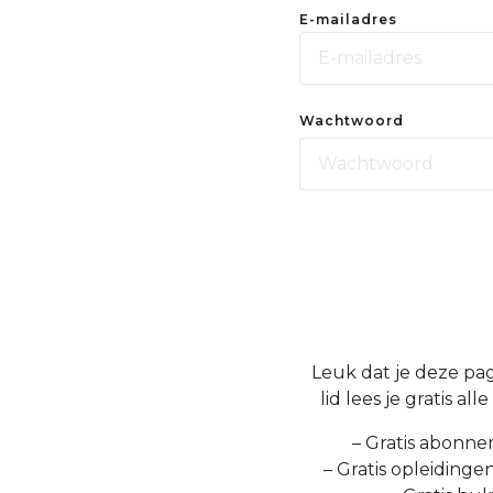
E-mailadres
Wachtwoord
Leuk dat je deze pag
lid lees je gratis a
– Gratis abonne
– Gratis opleidinge