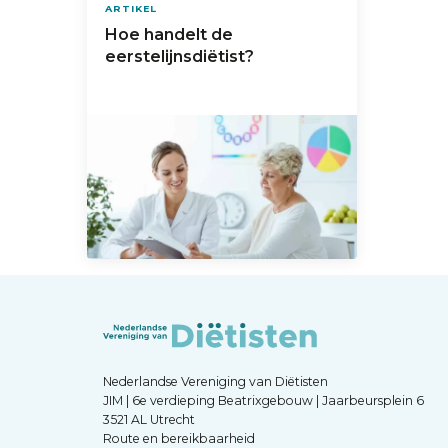
ARTIKEL
Hoe handelt de
eerstelijnsdiëtist?
Nederlandse Vereniging van Diëtisten
JIM | 6e verdieping Beatrixgebouw | Jaarbeursplein 6
3521 AL Utrecht
Route en bereikbaarheid