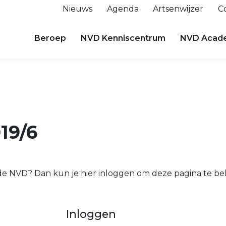
Nieuws
Agenda
Artsenwijzer
C
Beroep
NVD Kenniscentrum
NVD Acad
19/6
n de NVD? Dan kun je hier inloggen om deze pagina te bek
Inloggen