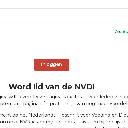
Wachtw
Inloggen
Word lid van de NVD!
ina wilt lezen. Deze pagina is exclusief voor leden van d
lle premium-pagina’s én profiteer je van nog meer voordele
ment op het Nederlands Tijdschrift voor Voeding en Diët
n in onze NVD Academy, een must-have om bij te blijven i