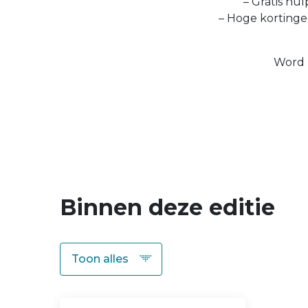
– Gratis hul
– Hoge kortinge
Word 
Binnen deze editie