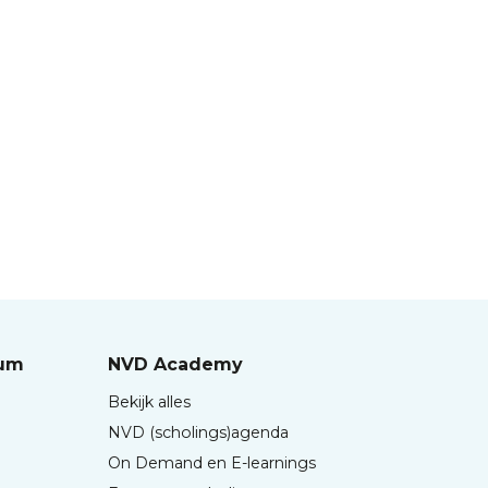
rum
NVD Academy
Bekijk alles
NVD (scholings)agenda
On Demand en E-learnings