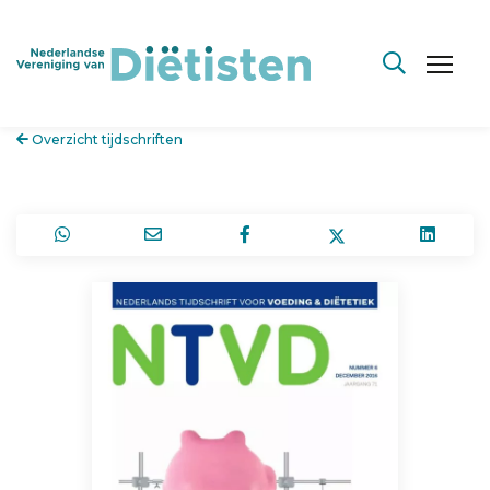
Overzicht tijdschriften