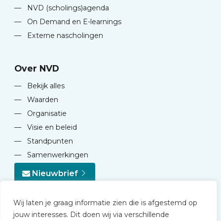
—
NVD (scholings)agenda
—
On Demand en E-learnings
—
Externe nascholingen
Over NVD
—
Bekijk alles
—
Waarden
—
Organisatie
—
Visie en beleid
—
Standpunten
—
Samenwerkingen
Nieuwbrief
Wij laten je graag informatie zien die is afgestemd op
jouw interesses. Dit doen wij via verschillende