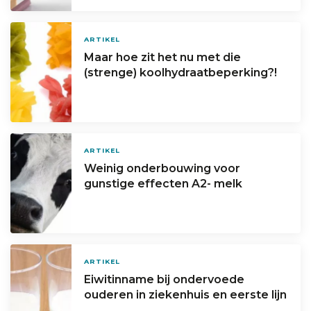
ARTIKEL
Maar hoe zit het nu met die
(strenge) koolhydraatbeperking?!
ARTIKEL
Weinig onderbouwing voor
gunstige effecten A2- melk
ARTIKEL
Eiwitinname bij ondervoede
ouderen in ziekenhuis en eerste lijn