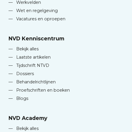
—
Werkvelden
—
Wet en regelgeving
—
Vacatures en oproepen
NVD Kenniscentrum
—
Bekijk alles
—
Laatste artikelen
—
Tijdschrift NTVD
—
Dossiers
—
Behandelrichtlijnen
—
Proefschriften en boeken
—
Blogs
NVD Academy
—
Bekijk alles