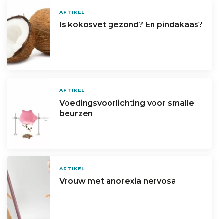
ARTIKEL
Is kokosvet gezond? En pindakaas?
ARTIKEL
Voedingsvoorlichting voor smalle
beurzen
ARTIKEL
Vrouw met anorexia nervosa