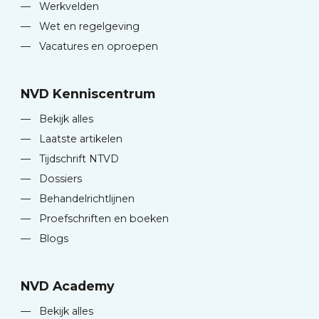
—
Werkvelden
—
Wet en regelgeving
—
Vacatures en oproepen
NVD Kenniscentrum
—
Bekijk alles
—
Laatste artikelen
—
Tijdschrift NTVD
—
Dossiers
—
Behandelrichtlijnen
—
Proefschriften en boeken
—
Blogs
NVD Academy
—
Bekijk alles