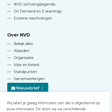
—
NVD (scholings)agenda
—
On Demand en E-learnings
—
Externe nascholingen
Over NVD
—
Bekijk alles
—
Waarden
—
Organisatie
—
Visie en beleid
—
Standpunten
—
Samenwerkingen
Nieuwbrief
Wij laten je graag informatie zien die is afgestemd op
jouw interesses. Dit doen wij via verschillende