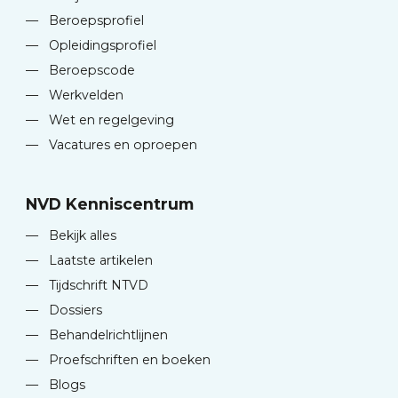
—
Beroepsprofiel
—
Opleidingsprofiel
—
Beroepscode
—
Werkvelden
—
Wet en regelgeving
—
Vacatures en oproepen
NVD Kenniscentrum
—
Bekijk alles
—
Laatste artikelen
—
Tijdschrift NTVD
—
Dossiers
—
Behandelrichtlijnen
—
Proefschriften en boeken
—
Blogs