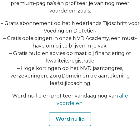
premium-pagina’s én profiteer je van nog meer
voordelen, zoals:
– Gratis abonnement op het Nederlands Tijdschrift voor
Voeding en Diëtetiek
– Gratis opleidingen in onze NVD Academy, een must-
have om bij te blijven in je vak!
– Gratis hulp en advies op maat bij financiering of
kwaliteitsregistratie
– Hoge kortingen op het NVD jaarcongres,
verzekeringen, ZorgDomein en de aantekening
leefstijlcoaching
Word nu lid en profiteer vandaag nog van
alle
voordelen
!
Word nu lid