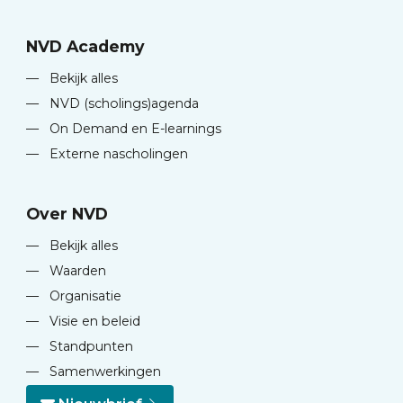
NVD Academy
—
Bekijk alles
—
NVD (scholings)agenda
—
On Demand en E-learnings
—
Externe nascholingen
Over NVD
—
Bekijk alles
—
Waarden
—
Organisatie
—
Visie en beleid
—
Standpunten
—
Samenwerkingen