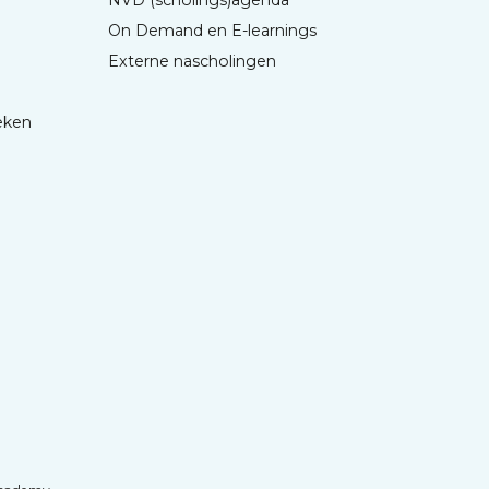
On Demand en E-learnings
Externe nascholingen
eken