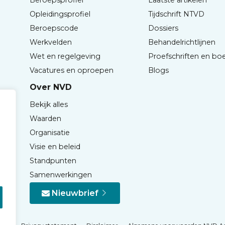
Opleidingsprofiel
Tijdschrift NTVD
Beroepscode
Dossiers
Werkvelden
Behandelrichtlijnen
Wet en regelgeving
Proefschriften en bo
Vacatures en oproepen
Blogs
Over NVD
Bekijk alles
Waarden
Organisatie
Visie en beleid
Standpunten
Samenwerkingen
Nieuwbrief