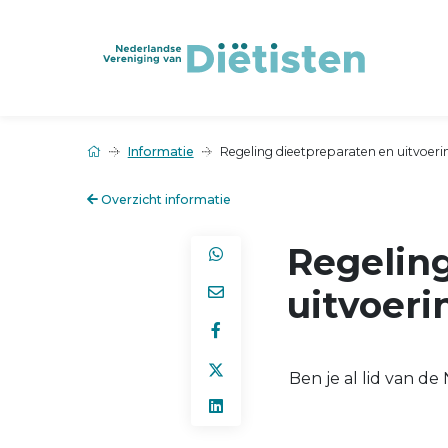
Informatie
Regeling dieetpreparaten en uitvoeri
Overzicht informatie
Regelin
uitvoeri
Ben je al lid van d