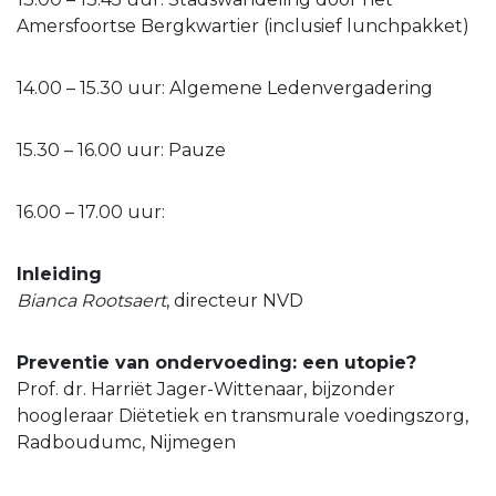
Amersfoortse Bergkwartier (inclusief lunchpakket)
14.00 – 15.30 uur: Algemene Ledenvergadering
15.30 – 16.00 uur: Pauze
16.00 – 17.00 uur:
Inleiding
Bianca Rootsaert
, directeur NVD
Preventie van ondervoeding: een utopie?
Prof. dr. Harriët Jager-Wittenaar, bijzonder
hoogleraar Diëtetiek en transmurale voedingszorg,
Radboudumc, Nijmegen