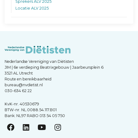
Sprekers ALV 2025
Locatie ALV 2025
Nederlandse Vereniging van Diëtisten
JIM | 6e verdieping Beatrixgebouw | Jaarbeursplein 6
3521 AL Utrecht
Route en bereikbaarheid
bureau@nvdietist.nl
030-634 62 22
KvK-nr. 40530679
BTW-nr. NL.0088.54.117.B01
Bank: NL97 RABO 013 54 05 750