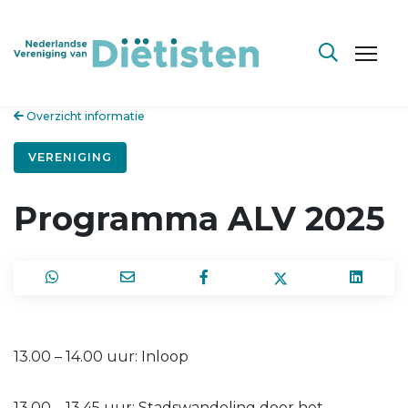
Overzicht informatie
VERENIGING
Programma ALV 2025
13.00 – 14.00 uur: Inloop
13.00 – 13.45 uur: Stadswandeling door het