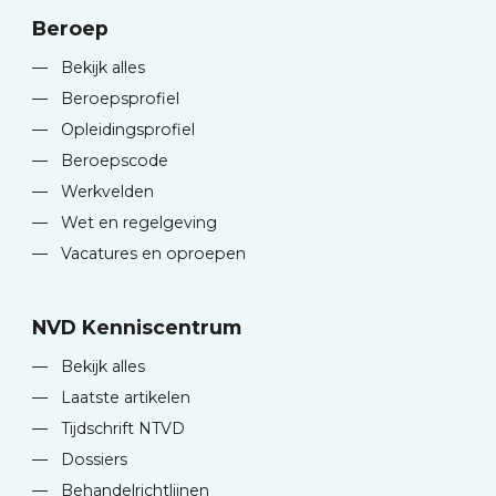
Beroep
—
Bekijk alles
—
Beroepsprofiel
—
Opleidingsprofiel
—
Beroepscode
—
Werkvelden
—
Wet en regelgeving
—
Vacatures en oproepen
NVD Kenniscentrum
—
Bekijk alles
—
Laatste artikelen
—
Tijdschrift NTVD
—
Dossiers
—
Behandelrichtlijnen