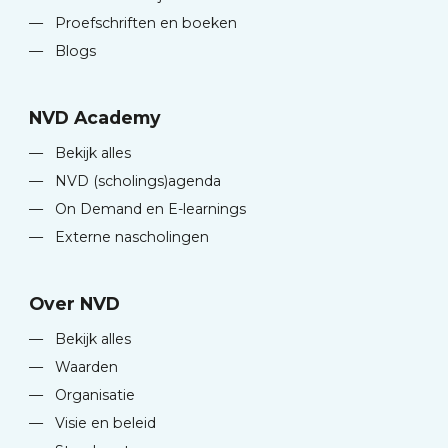
—
Proefschriften en boeken
—
Blogs
NVD Academy
—
Bekijk alles
—
NVD (scholings)agenda
—
On Demand en E-learnings
—
Externe nascholingen
Over NVD
—
Bekijk alles
—
Waarden
—
Organisatie
—
Visie en beleid