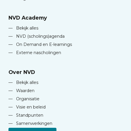
NVD Academy
—
Bekijk alles
—
NVD (scholings)agenda
—
On Demand en E-learnings
—
Externe nascholingen
Over NVD
—
Bekijk alles
—
Waarden
—
Organisatie
—
Visie en beleid
—
Standpunten
—
Samenwerkingen