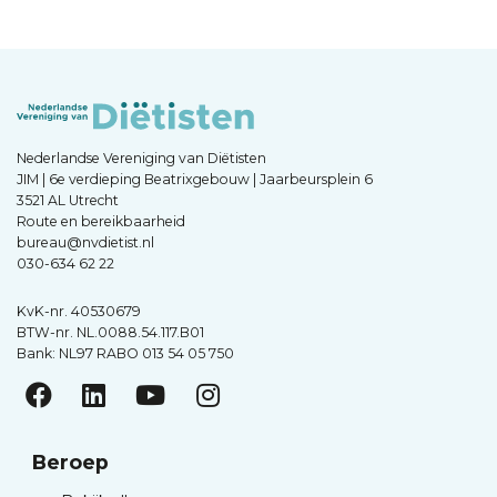
Nederlandse Vereniging van Diëtisten
JIM | 6e verdieping Beatrixgebouw | Jaarbeursplein 6
3521 AL Utrecht
Route en bereikbaarheid
bureau@nvdietist.nl
030-634 62 22
KvK-nr. 40530679
BTW-nr. NL.0088.54.117.B01
Bank: NL97 RABO 013 54 05 750
Beroep