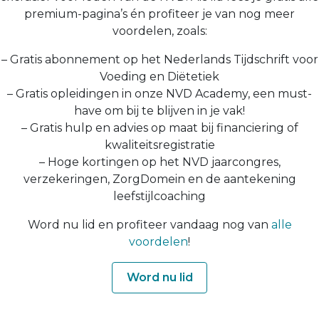
premium-pagina’s én profiteer je van nog meer
voordelen, zoals:
– Gratis abonnement op het Nederlands Tijdschrift voor
Voeding en Diëtetiek
– Gratis opleidingen in onze NVD Academy, een must-
have om bij te blijven in je vak!
– Gratis hulp en advies op maat bij financiering of
kwaliteitsregistratie
– Hoge kortingen op het NVD jaarcongres,
verzekeringen, ZorgDomein en de aantekening
leefstijlcoaching
Word nu lid en profiteer vandaag nog van
alle
voordelen
!
Word nu lid