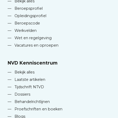
—
Bekijk alles
—
Beroepsprofiel
—
Opleidingsprofiel
—
Beroepscode
—
Werkvelden
—
Wet en regelgeving
—
Vacatures en oproepen
NVD Kenniscentrum
—
Bekijk alles
—
Laatste artikelen
—
Tijdschrift NTVD
—
Dossiers
—
Behandelrichtlijnen
—
Proefschriften en boeken
—
Blogs