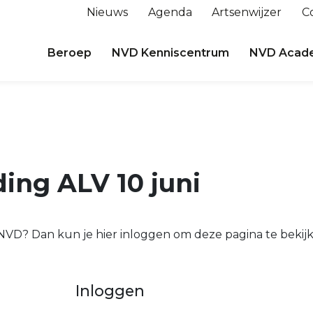
Nieuws
Agenda
Artsenwijzer
C
Beroep
NVD Kenniscentrum
NVD Acad
ing ALV 10 juni
e NVD? Dan kun je hier inloggen om deze pagina te bekij
Inloggen