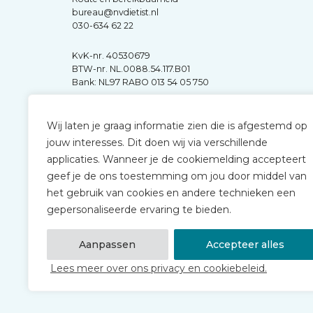
bureau@nvdietist.nl
030-634 62 22
KvK-nr. 40530679
BTW-nr. NL.0088.54.117.B01
Bank: NL97 RABO 013 54 05 750
Wij laten je graag informatie zien die is afgestemd op
jouw interesses. Dit doen wij via verschillende
applicaties. Wanneer je de cookiemelding accepteert
geef je de ons toestemming om jou door middel van
het gebruik van cookies en andere technieken een
gepersonaliseerde ervaring te bieden.
Aanpassen
Accepteer alles
Lees meer over ons privacy en cookiebeleid.
© 2026 