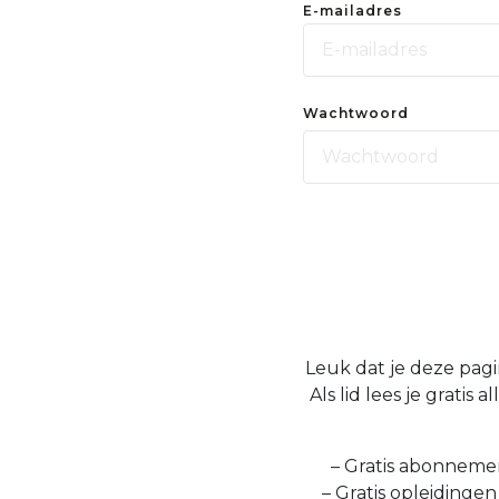
E-mailadres
Wachtwoord
Leuk dat je deze pagi
Als lid lees je grati
– Gratis abonnemen
– Gratis opleidinge