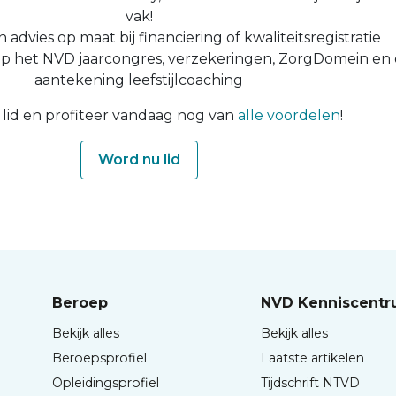
vak!
n advies op maat bij financiering of kwaliteitsregistratie
op het NVD jaarcongres, verzekeringen, ZorgDomein en
aantekening leefstijlcoaching
lid en profiteer vandaag nog van
alle voordelen
!
Word nu lid
Beroep
NVD Kenniscent
Bekijk alles
Bekijk alles
Beroepsprofiel
Laatste artikelen
Opleidingsprofiel
Tijdschrift NTVD