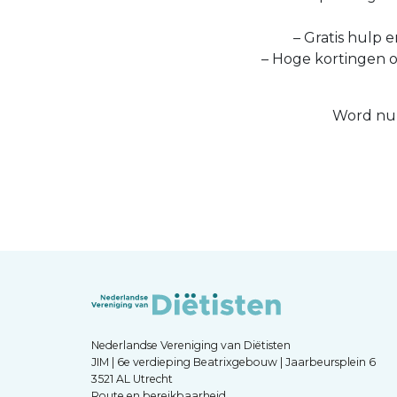
– Gratis hulp e
– Hoge kortingen 
Word nu 
Nederlandse Vereniging van Diëtisten
JIM | 6e verdieping Beatrixgebouw | Jaarbeursplein 6
3521 AL Utrecht
Route en bereikbaarheid