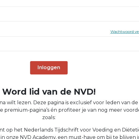
Wachtwoord ve
Inloggen
Word lid van de NVD!
na wilt lezen. Deze pagina is exclusief voor leden van d
s alle premium-pagina’s én profiteer je van nog meer voord
zoals:
t op het Nederlands Tijdschrift voor Voeding en Diëtet
n in onze NVD Academy, een must-have om bij te blijven i