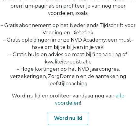
premium-pagina’s én profiteer je van nog meer
voordelen, zoals:
– Gratis abonnement op het Nederlands Tijdschrift voor
Voeding en Diëtetiek
– Gratis opleidingen in onze NVD Academy, een must-
have om bij te blijven in je vak!
– Gratis hulp en advies op maat bij financiering of
kwaliteitsregistratie
– Hoge kortingen op het NVD jaarcongres,
verzekeringen, ZorgDomein en de aantekening
leefstijlcoaching
Word nu lid en profiteer vandaag nog van
alle
voordelen
!
Word nu lid