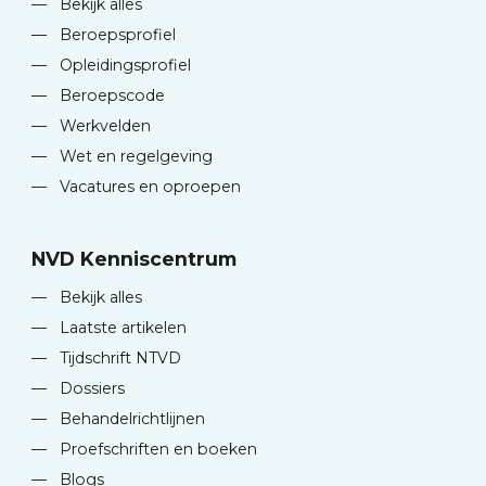
—
Bekijk alles
—
Beroepsprofiel
—
Opleidingsprofiel
—
Beroepscode
—
Werkvelden
—
Wet en regelgeving
—
Vacatures en oproepen
NVD Kenniscentrum
—
Bekijk alles
—
Laatste artikelen
—
Tijdschrift NTVD
—
Dossiers
—
Behandelrichtlijnen
—
Proefschriften en boeken
—
Blogs