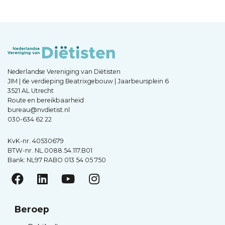
Nederlandse Vereniging van Diëtisten
JIM | 6e verdieping Beatrixgebouw | Jaarbeursplein 6
3521 AL Utrecht
Route en bereikbaarheid
bureau@nvdietist.nl
030-634 62 22
KvK-nr. 40530679
BTW-nr. NL.0088.54.117.B01
Bank: NL97 RABO 013 54 05 750
Beroep