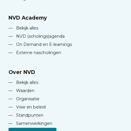
NVD Academy
—
Bekijk alles
—
NVD (scholings)agenda
—
On Demand en E-learnings
—
Externe nascholingen
Over NVD
—
Bekijk alles
—
Waarden
—
Organisatie
—
Visie en beleid
—
Standpunten
—
Samenwerkingen