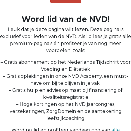
Word lid van de NVD!
Leuk dat je deze pagina wilt lezen. Deze pagina is
exclusief voor leden van de NVD. Als lid lees je gratis alle
premium-pagina’s én profiteer je van nog meer
voordelen, zoals:
– Gratis abonnement op het Nederlands Tijdschrift voor
Voeding en Diëtetiek
– Gratis opleidingen in onze NVD Academy, een must-
have om bij te blijven in je vak!
– Gratis hulp en advies op maat bij financiering of
kwaliteitsregistratie
– Hoge kortingen op het NVD jaarcongres,
verzekeringen, ZorgDomein en de aantekening
leefstijlcoaching
Word nu lid en profiteer vandaag nog van
alle