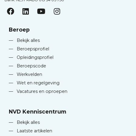
Beroep
—
Bekijk alles
—
Beroepsprofiel
—
Opleidingsprofiel
—
Beroepscode
—
Werkvelden
—
Wet en regelgeving
—
Vacatures en oproepen
NVD Kenniscentrum
—
Bekijk alles
—
Laatste artikelen