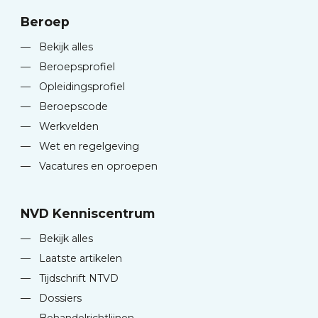
Beroep
—
Bekijk alles
—
Beroepsprofiel
—
Opleidingsprofiel
—
Beroepscode
—
Werkvelden
—
Wet en regelgeving
—
Vacatures en oproepen
NVD Kenniscentrum
—
Bekijk alles
—
Laatste artikelen
—
Tijdschrift NTVD
—
Dossiers
—
Behandelrichtlijnen