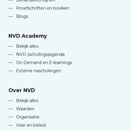
—
Proefschriften en boeken
—
Blogs
NVD Academy
—
Bekijk alles
—
NVD (scholings)agenda
—
On Demand en E-learnings
—
Externe nascholingen
Over NVD
—
Bekijk alles
—
Waarden
—
Organisatie
—
Visie en beleid