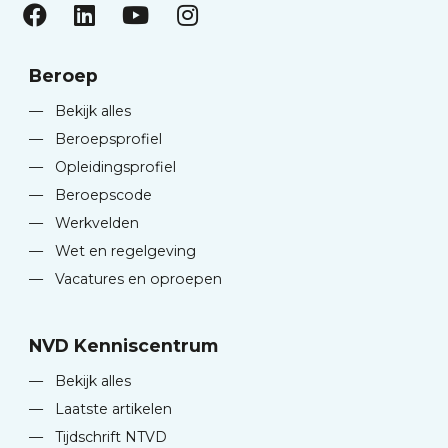
Beroep
—
Bekijk alles
—
Beroepsprofiel
—
Opleidingsprofiel
—
Beroepscode
—
Werkvelden
—
Wet en regelgeving
—
Vacatures en oproepen
NVD Kenniscentrum
—
Bekijk alles
—
Laatste artikelen
—
Tijdschrift NTVD