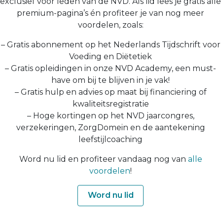
exclusief voor leden van de NVD. Als lid lees je gratis alle
premium-pagina’s én profiteer je van nog meer
voordelen, zoals:
– Gratis abonnement op het Nederlands Tijdschrift voor
Voeding en Diëtetiek
– Gratis opleidingen in onze NVD Academy, een must-
have om bij te blijven in je vak!
– Gratis hulp en advies op maat bij financiering of
kwaliteitsregistratie
– Hoge kortingen op het NVD jaarcongres,
verzekeringen, ZorgDomein en de aantekening
leefstijlcoaching
Word nu lid en profiteer vandaag nog van
alle
voordelen
!
Word nu lid