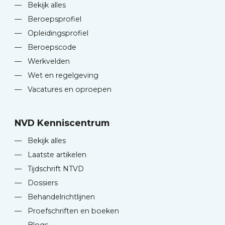
—
Bekijk alles
—
Beroepsprofiel
—
Opleidingsprofiel
—
Beroepscode
—
Werkvelden
—
Wet en regelgeving
—
Vacatures en oproepen
NVD Kenniscentrum
—
Bekijk alles
—
Laatste artikelen
—
Tijdschrift NTVD
—
Dossiers
—
Behandelrichtlijnen
—
Proefschriften en boeken