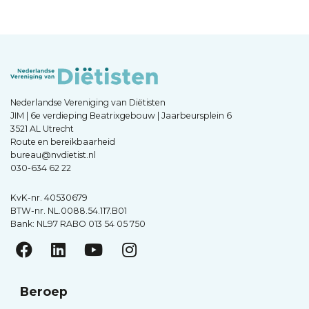
Nederlandse Vereniging van Diëtisten
JIM | 6e verdieping Beatrixgebouw | Jaarbeursplein 6
3521 AL Utrecht
Route en bereikbaarheid
bureau@nvdietist.nl
030-634 62 22
KvK-nr. 40530679
BTW-nr. NL.0088.54.117.B01
Bank: NL97 RABO 013 54 05 750
Beroep