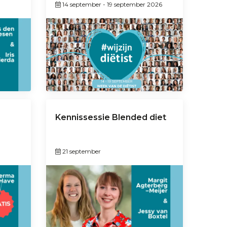
14 september
-
19 september 2026
Kennissessie Blended diet
21 september