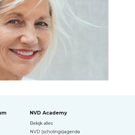
rum
NVD Academy
Bekijk alles
NVD (scholings)agenda