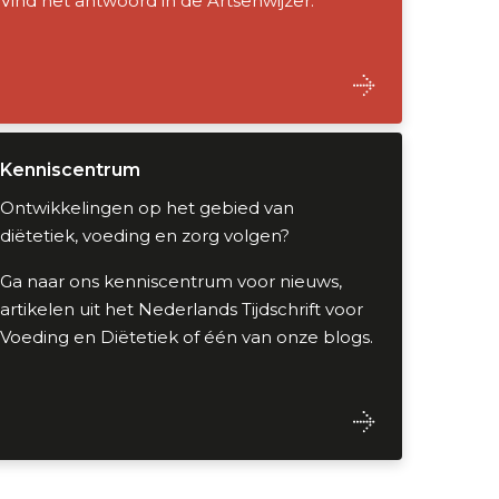
Vind het antwoord in de Artsenwijzer.
Kenniscentrum
Ontwikkelingen op het gebied van
diëtetiek, voeding en zorg volgen?
Ga naar ons kenniscentrum voor nieuws,
artikelen uit het Nederlands Tijdschrift voor
Voeding en Diëtetiek of één van onze blogs.