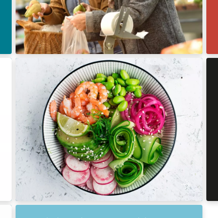
Kenniscentrum