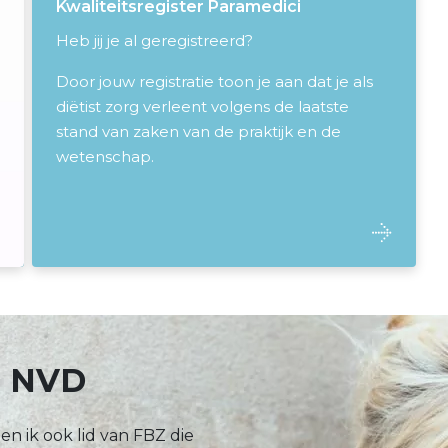
Kwaliteitsregister Paramedici
Heb jij je al geregistreerd?
Door jouw registratie toon je aan dat je als
diëtist zorg verleent volgens de laatste
stand van zaken van de praktijk en de
wetenschap.
n NVD
en ik ook lid van FBZ die