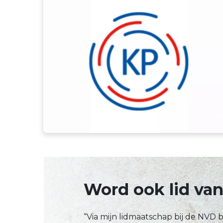
Kwaliteitsregister Paramedici
Word ook lid va
“Via mijn lidmaatschap bij de NVD b