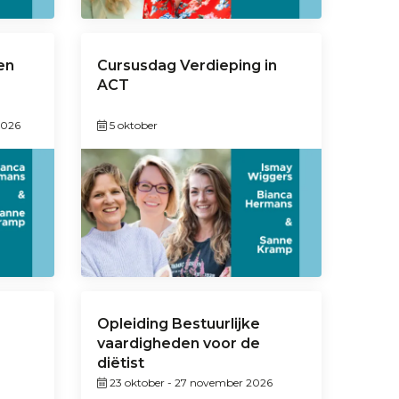
en
Cursusdag Verdieping in
ACT
2026
5 oktober
Opleiding Bestuurlijke
vaardigheden voor de
diëtist
23 oktober
-
27 november 2026