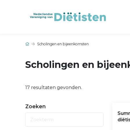
Scholingen en bijeenkomsten
Scholingen en bijee
17 resultaten gevonden.
Zoeken
Summ
diëti