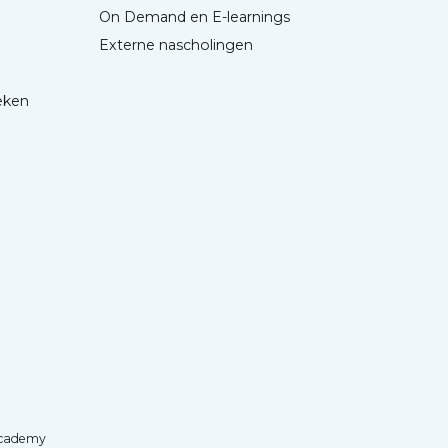
On Demand en E-learnings
Externe nascholingen
eken
cademy