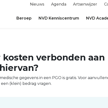
Nieuws
Agenda
Artsenwijzer
C
Beroep
NVD Kenniscentrum
NVD Acad
r kosten verbonden aan
hiervan?
 medische gegevens in een PGO is gratis. Voor aanvullen
een (klein) bedrag vragen.