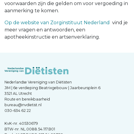
voorwaarden zijn die gelden om voor vergoeding in
aanmerking te komen.
Op de website van Zorginstituut Nederland
vind je
meer vragen en antwoorden, een
apotheekinstructie en artsenverklaring.
Nederlandse Vereniging van Diëtisten
JIM | 6e verdieping Beatrixgebouw | Jaarbeursplein 6
3521 AL Utrecht
Route en bereikbaarheid
bureau@nvdietist.nl
030-634 62 22
KvK-nr. 40530679
BTW-nr. NL.0088.54.117.B01