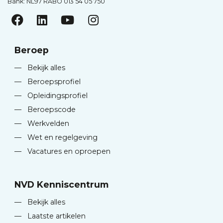
Bank: NL97 RABO 013 54 05 750
Beroep
—
Bekijk alles
—
Beroepsprofiel
—
Opleidingsprofiel
—
Beroepscode
—
Werkvelden
—
Wet en regelgeving
—
Vacatures en oproepen
NVD Kenniscentrum
—
Bekijk alles
—
Laatste artikelen