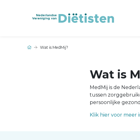
Wat is MedMij?
Wat is 
MedMij is de Nederl
tussen zorggebruike
persoonlijke gezon
Klik hier voor meer