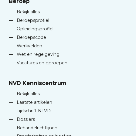
Beroep
—
Bekijk alles
—
Beroepsprofiel
—
Opleidingsprofiel
—
Beroepscode
—
Werkvelden
—
Wet en regelgeving
—
Vacatures en oproepen
NVD Kenniscentrum
—
Bekijk alles
—
Laatste artikelen
—
Tijdschrift NTVD
—
Dossiers
—
Behandelrichtlijnen