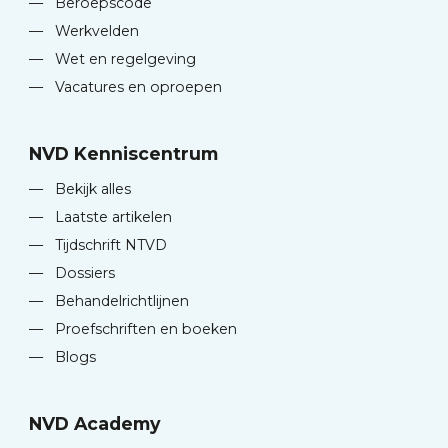
—
Beroepscode
—
Werkvelden
—
Wet en regelgeving
—
Vacatures en oproepen
NVD Kenniscentrum
—
Bekijk alles
—
Laatste artikelen
—
Tijdschrift NTVD
—
Dossiers
—
Behandelrichtlijnen
—
Proefschriften en boeken
—
Blogs
NVD Academy