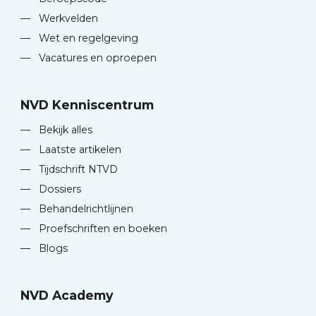
—
Werkvelden
—
Wet en regelgeving
—
Vacatures en oproepen
NVD Kenniscentrum
—
Bekijk alles
—
Laatste artikelen
—
Tijdschrift NTVD
—
Dossiers
—
Behandelrichtlijnen
—
Proefschriften en boeken
—
Blogs
NVD Academy