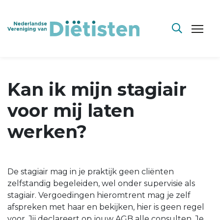
Kan ik mijn stagiair
voor mij laten
werken?
De stagiair mag in je praktijk geen cliënten
zelfstandig begeleiden, wel onder supervisie als
stagiair. Vergoedingen hieromtrent mag je zelf
afspreken met haar en bekijken, hier is geen regel
voor. Jij declareert op jouw AGB alle consulten. Je