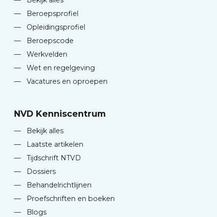
—
Bekijk alles
—
Beroepsprofiel
—
Opleidingsprofiel
—
Beroepscode
—
Werkvelden
—
Wet en regelgeving
—
Vacatures en oproepen
NVD Kenniscentrum
—
Bekijk alles
—
Laatste artikelen
—
Tijdschrift NTVD
—
Dossiers
—
Behandelrichtlijnen
—
Proefschriften en boeken
—
Blogs