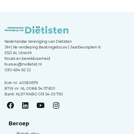
Nederlandse Vereniging van Diëtisten
JIM | 6e verdieping Beatrixgebouw | Jaarbeursplein 6
3521 AL Utrecht
Route en bereikbaarheid
bureau@nvdietist.nl
030-634 62 22
KvK-nr. 40530679
BTW-nr. NL.0088.54.117.B01
Bank: NL97 RABO 013 54 05 750
Beroep