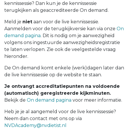
kennissessie? Dan kun je de kennissessie
terugkijken als geaccrediteerde On demand.
Meld je
niet
aan voor de live kennissessie.
Aanmelden voor de terugkijkversie kan via onze
On
demand pagina
. Dit is nodig om je aanwezigheid
volgens ons ingestuurde aanwezigheidsregistratie
te laten verlopen. Zie ook de veelgestelde vraag
hieronder.
De On demand komt enkele (werk)dagen later dan
de live kennissessie op de website te staan.
Je ontvangt accreditatiepunten na voldoende
(automatisch) geregistreerde kijkminuten.
Bekijk de
On demand pagina
voor meer informatie.
Heb je je al aangemeld voor de live kennissessie?
Neem dan contact met ons op via
NVDAcademy@nvdietist.nl