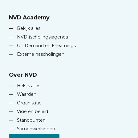
NVD Academy
—
Bekijk alles
—
NVD (scholings)agenda
—
On Demand en E-learnings
—
Externe nascholingen
Over NVD
—
Bekijk alles
—
Waarden
—
Organisatie
—
Visie en beleid
—
Standpunten
—
Samenwerkingen