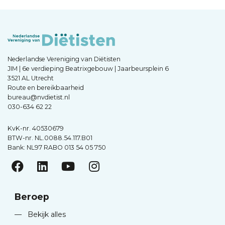
Nederlandse Vereniging van Diëtisten
JIM | 6e verdieping Beatrixgebouw | Jaarbeursplein 6
3521 AL Utrecht
Route en bereikbaarheid
bureau@nvdietist.nl
030-634 62 22
KvK-nr. 40530679
BTW-nr. NL.0088.54.117.B01
Bank: NL97 RABO 013 54 05 750
Beroep
—
Bekijk alles