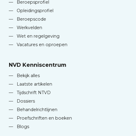
—
Beroepsprofiel
—
Opleidingsprofiel
—
Beroepscode
—
Werkvelden
—
Wet en regelgeving
—
Vacatures en oproepen
NVD Kenniscentrum
—
Bekijk alles
—
Laatste artikelen
—
Tijdschrift NTVD
—
Dossiers
—
Behandelrichtlijnen
—
Proefschriften en boeken
—
Blogs