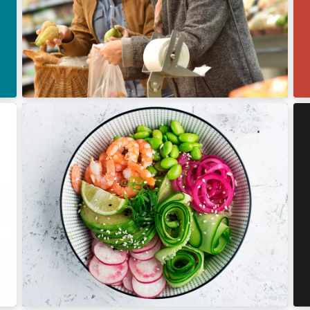
Kenniscentrum