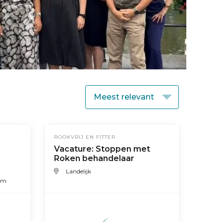
ROOKVRIJ EN FITTER
Vacature: Stoppen met
Roken behandelaar
Landelijk
am