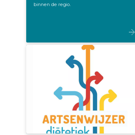
binnen de regio.