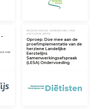
NEDERLANDSE VERENIGING VAN
DIËTISTEN (NVD)
 –
Oproep: Doe mee aan de
proefimplementatie van de
herziene Landelijke
erd met
Eerstelijns
Samenwerkingsafspraak
(LESA) Ondervoeding