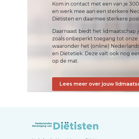
Kom in contact met een van je 300
en werk mee aan een sterkere Ned
Diëtisten en daarmee sterkere positi
Daarnaast biedt het lidmaatschap j
zoals onbeperkt toegang tot onze
waaronder het (online) Nederlands 
en Diëtetiek. Deze valt ook nog eens
op de mat.
Lees meer over jouw lidmaats