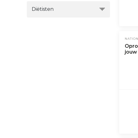
Diëtisten
NATIO
Oproe
jouw 