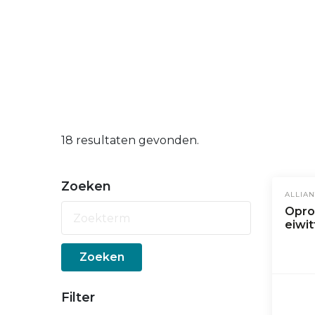
18 resultaten gevonden.
Zoeken
ALLIAN
Opro
eiwit
Zoeken
Filter