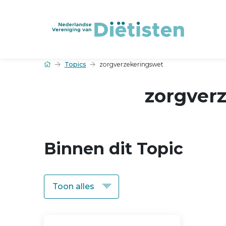
Topics
zorgverzekeringswet
zorgver
Binnen dit Topic