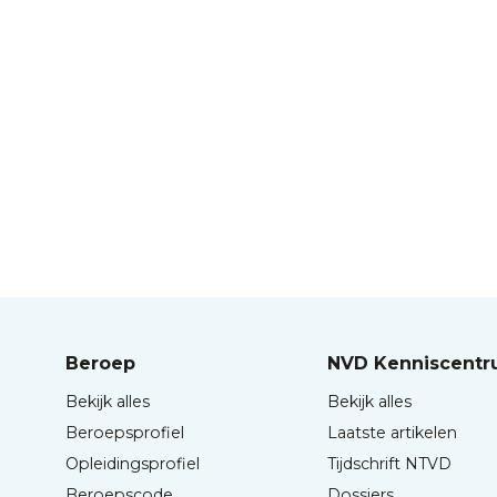
Beroep
NVD Kenniscent
Bekijk alles
Bekijk alles
Beroepsprofiel
Laatste artikelen
Opleidingsprofiel
Tijdschrift NTVD
Beroepscode
Dossiers