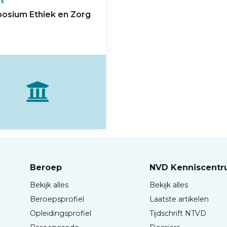
US
osium Ethiek en Zorg
Beroep
NVD Kenniscent
Bekijk alles
Bekijk alles
Beroepsprofiel
Laatste artikelen
Opleidingsprofiel
Tijdschrift NTVD