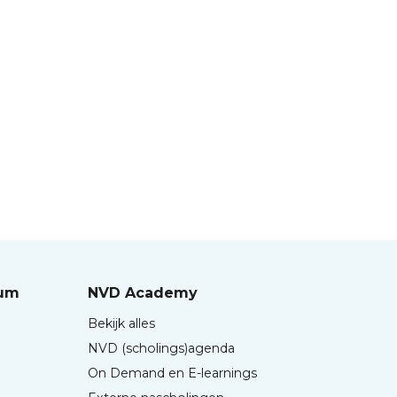
rum
NVD Academy
Bekijk alles
NVD (scholings)agenda
On Demand en E-learnings