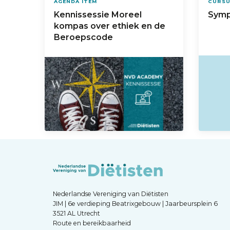
AGENDA ITEM
CURS
Kennissessie Moreel
Symp
kompas over ethiek en de
Beroepscode
Nederlandse Vereniging van Diëtisten
JIM | 6e verdieping Beatrixgebouw | Jaarbeursplein 6
3521 AL Utrecht
Route en bereikbaarheid