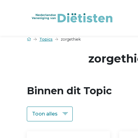
Topics
zorgethiek
zorgeth
Binnen dit Topic