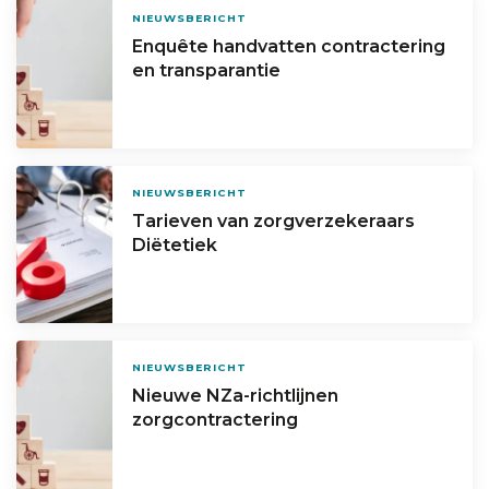
NIEUWSBERICHT
Enquête handvatten contractering
en transparantie
NIEUWSBERICHT
Tarieven van zorgverzekeraars
Diëtetiek
NIEUWSBERICHT
Nieuwe NZa-richtlijnen
zorgcontractering