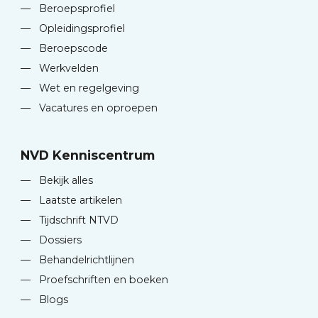
—
Beroepsprofiel
—
Opleidingsprofiel
—
Beroepscode
—
Werkvelden
—
Wet en regelgeving
—
Vacatures en oproepen
NVD Kenniscentrum
—
Bekijk alles
—
Laatste artikelen
—
Tijdschrift NTVD
—
Dossiers
—
Behandelrichtlijnen
—
Proefschriften en boeken
—
Blogs