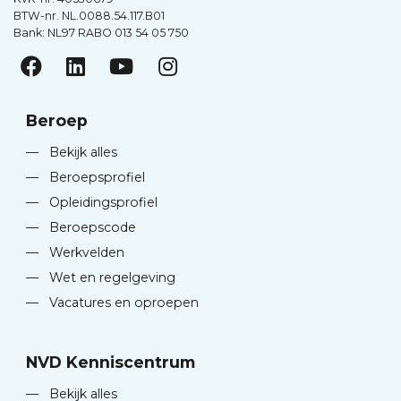
BTW-nr. NL.0088.54.117.B01
Bank: NL97 RABO 013 54 05 750
Beroep
—
Bekijk alles
—
Beroepsprofiel
—
Opleidingsprofiel
—
Beroepscode
—
Werkvelden
—
Wet en regelgeving
—
Vacatures en oproepen
NVD Kenniscentrum
—
Bekijk alles