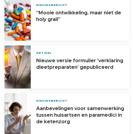
NIEUWSBERICHT
“Mooie ontwikkeling, maar niet de
holy grail”
ARTIKEL
Nieuwe versie formulier ’verklaring
dieetpreparaten’ gepubliceerd
NIEUWSBERICHT
Aanbevelingen voor samenwerking
tussen huisartsen en paramedici in
de ketenzorg