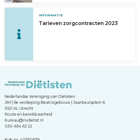
INFORMATIE
Tarieven zorgcontracten 2023
Nederlandse Vereniging van Diëtisten
JIM | 6e verdieping Beatrixgebouw | Jaarbeursplein 6
3521 AL Utrecht
Route en bereikbaarheid
bureau@nvdietist.nl
030-634 62 22
KvK-nr. 40530679