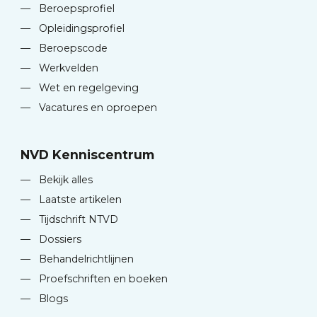
—
Beroepsprofiel
—
Opleidingsprofiel
—
Beroepscode
—
Werkvelden
—
Wet en regelgeving
—
Vacatures en oproepen
NVD Kenniscentrum
—
Bekijk alles
—
Laatste artikelen
—
Tijdschrift NTVD
—
Dossiers
—
Behandelrichtlijnen
—
Proefschriften en boeken
—
Blogs