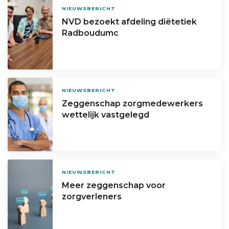
NIEUWSBERICHT
NVD bezoekt afdeling diëtetiek
Radboudumc
NIEUWSBERICHT
Zeggenschap zorgmedewerkers
wettelijk vastgelegd
NIEUWSBERICHT
Meer zeggenschap voor
zorgverleners