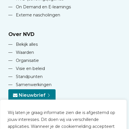
—
On Demand en E-learnings
—
Externe nascholingen
Over NVD
—
Bekijk alles
—
Waarden
—
Organisatie
—
Visie en beleid
—
Standpunten
—
Samenwerkingen
Nieuwbrief
Wij laten je graag informatie zien die is afgestemd op
jouw interesses. Dit doen wij via verschillende
applicaties. Wanneer je de cookiemelding accepteert