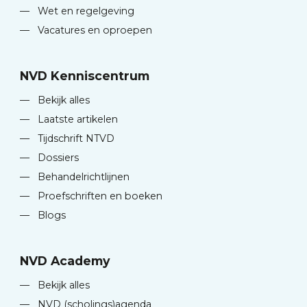
—
Wet en regelgeving
—
Vacatures en oproepen
NVD Kenniscentrum
—
Bekijk alles
—
Laatste artikelen
—
Tijdschrift NTVD
—
Dossiers
—
Behandelrichtlijnen
—
Proefschriften en boeken
—
Blogs
NVD Academy
—
Bekijk alles
—
NVD (scholings)agenda