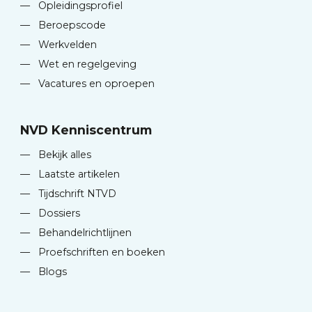
—
Opleidingsprofiel
—
Beroepscode
—
Werkvelden
—
Wet en regelgeving
—
Vacatures en oproepen
NVD Kenniscentrum
—
Bekijk alles
—
Laatste artikelen
—
Tijdschrift NTVD
—
Dossiers
—
Behandelrichtlijnen
—
Proefschriften en boeken
—
Blogs