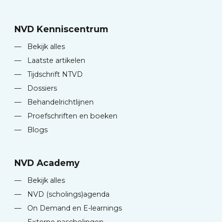
NVD Kenniscentrum
—
Bekijk alles
—
Laatste artikelen
—
Tijdschrift NTVD
—
Dossiers
—
Behandelrichtlijnen
—
Proefschriften en boeken
—
Blogs
NVD Academy
—
Bekijk alles
—
NVD (scholings)agenda
—
On Demand en E-learnings