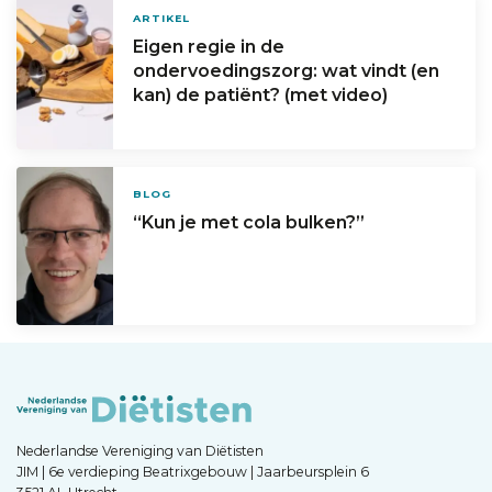
ARTIKEL
Eigen regie in de
ondervoedingszorg: wat vindt (en
kan) de patiënt? (met video)
BLOG
“Kun je met cola bulken?”
Nederlandse Vereniging van Diëtisten
JIM | 6e verdieping Beatrixgebouw | Jaarbeursplein 6