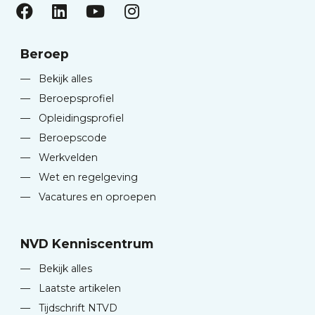
Beroep
—
Bekijk alles
—
Beroepsprofiel
—
Opleidingsprofiel
—
Beroepscode
—
Werkvelden
—
Wet en regelgeving
—
Vacatures en oproepen
NVD Kenniscentrum
—
Bekijk alles
—
Laatste artikelen
—
Tijdschrift NTVD