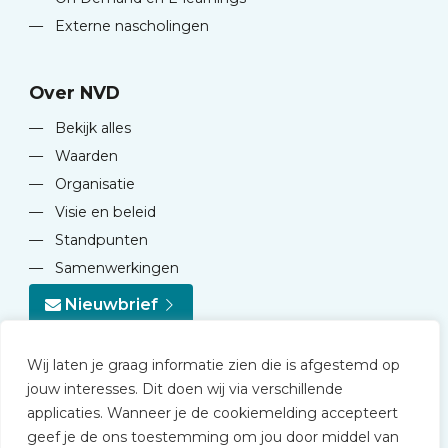
—
Externe nascholingen
Over NVD
—
Bekijk alles
—
Waarden
—
Organisatie
—
Visie en beleid
—
Standpunten
—
Samenwerkingen
Nieuwbrief
Wij laten je graag informatie zien die is afgestemd op
jouw interesses. Dit doen wij via verschillende
applicaties. Wanneer je de cookiemelding accepteert
geef je de ons toestemming om jou door middel van
© 2026 NVD