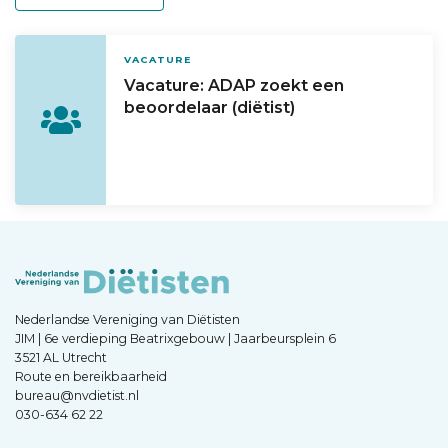
VACATURE
Vacature: ADAP zoekt een
beoordelaar (diëtist)
Nederlandse Vereniging van Diëtisten
JIM | 6e verdieping Beatrixgebouw | Jaarbeursplein 6
3521 AL Utrecht
Route en bereikbaarheid
bureau@nvdietist.nl
030-634 62 22