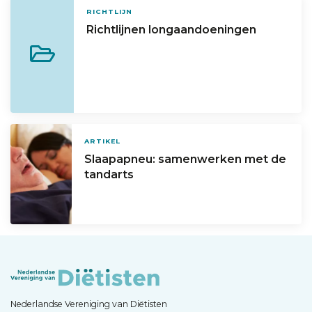
RICHTLIJN
Richtlijnen longaandoeningen
ARTIKEL
Slaapapneu: samenwerken met de
tandarts
Nederlandse Vereniging van Diëtisten