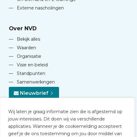
—
Externe nascholingen
Over NVD
—
Bekijk alles
—
Waarden
—
Organisatie
—
Visie en beleid
—
Standpunten
—
Samenwerkingen
Nieuwbrief
Wij laten je graag informatie zien die is afgestemd op
jouw interesses. Dit doen wij via verschillende
applicaties. Wanneer je de cookiemelding accepteert
geef je de ons toestemming om jou door middel van
© 2026 NVD