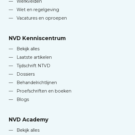
—
Werkvelden
—
Wet en regelgeving
—
Vacatures en oproepen
NVD Kenniscentrum
—
Bekijk alles
—
Laatste artikelen
—
Tijdschrift NTVD
—
Dossiers
—
Behandelrichtlijnen
—
Proefschriften en boeken
—
Blogs
NVD Academy
—
Bekijk alles