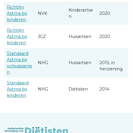
Richtlijn
Kinderartse
Astma bij
NVK
2020
n
kinderen
Richtlijn
Astma bij
JGZ
Huisartsen
2020
kinderen
Standaard
Astma bij
NHG
Huisartsen
2015, in
volwassene
herziening
n
Standaard
Astma bij
NHG
Diëtisten
2014
kinderen