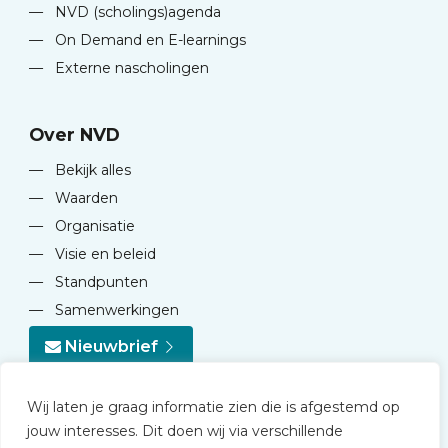
—
NVD (scholings)agenda
—
On Demand en E-learnings
—
Externe nascholingen
Over NVD
—
Bekijk alles
—
Waarden
—
Organisatie
—
Visie en beleid
—
Standpunten
—
Samenwerkingen
Nieuwbrief
Wij laten je graag informatie zien die is afgestemd op
jouw interesses. Dit doen wij via verschillende