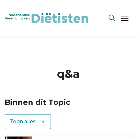
q&a
Binnen dit Topic