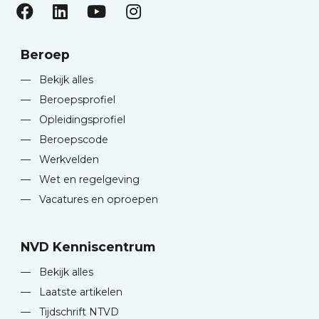
Beroep
—
Bekijk alles
—
Beroepsprofiel
—
Opleidingsprofiel
—
Beroepscode
—
Werkvelden
—
Wet en regelgeving
—
Vacatures en oproepen
NVD Kenniscentrum
—
Bekijk alles
—
Laatste artikelen
—
Tijdschrift NTVD