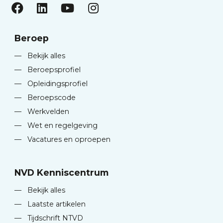
Beroep
—
Bekijk alles
—
Beroepsprofiel
—
Opleidingsprofiel
—
Beroepscode
—
Werkvelden
—
Wet en regelgeving
—
Vacatures en oproepen
NVD Kenniscentrum
—
Bekijk alles
—
Laatste artikelen
—
Tijdschrift NTVD