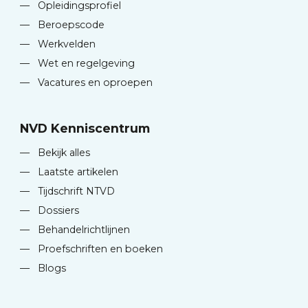
—
Opleidingsprofiel
—
Beroepscode
—
Werkvelden
—
Wet en regelgeving
—
Vacatures en oproepen
NVD Kenniscentrum
—
Bekijk alles
—
Laatste artikelen
—
Tijdschrift NTVD
—
Dossiers
—
Behandelrichtlijnen
—
Proefschriften en boeken
—
Blogs