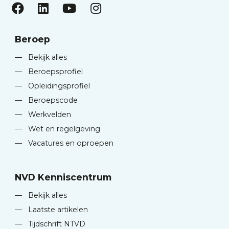
Beroep
—
Bekijk alles
—
Beroepsprofiel
—
Opleidingsprofiel
—
Beroepscode
—
Werkvelden
—
Wet en regelgeving
—
Vacatures en oproepen
NVD Kenniscentrum
—
Bekijk alles
—
Laatste artikelen
—
Tijdschrift NTVD