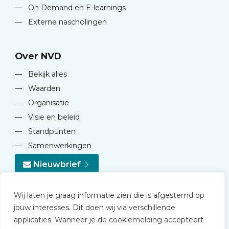
—
On Demand en E-learnings
—
Externe nascholingen
Over NVD
—
Bekijk alles
—
Waarden
—
Organisatie
—
Visie en beleid
—
Standpunten
—
Samenwerkingen
Nieuwbrief
Wij laten je graag informatie zien die is afgestemd op
jouw interesses. Dit doen wij via verschillende
applicaties. Wanneer je de cookiemelding accepteert