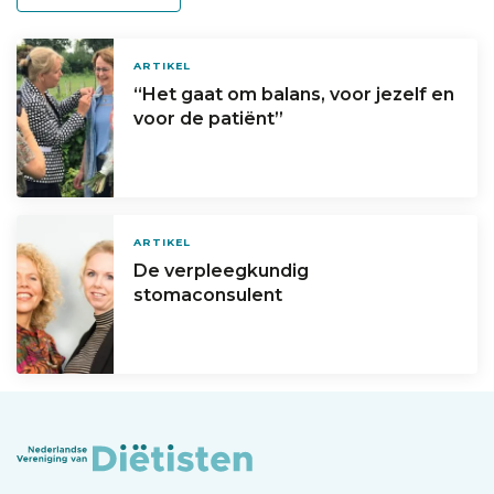
ARTIKEL
“Het gaat om balans, voor jezelf en
voor de patiënt”
ARTIKEL
De verpleegkundig
stomaconsulent