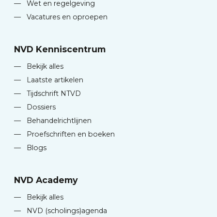
—
Wet en regelgeving
—
Vacatures en oproepen
NVD Kenniscentrum
—
Bekijk alles
—
Laatste artikelen
—
Tijdschrift NTVD
—
Dossiers
—
Behandelrichtlijnen
—
Proefschriften en boeken
—
Blogs
NVD Academy
—
Bekijk alles
—
NVD (scholings)agenda