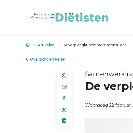
Artikelen
De verpleegkundig stomaconsulent
Overzicht artikelen
Samenwerking 
De verp
Woensdag 22 februari