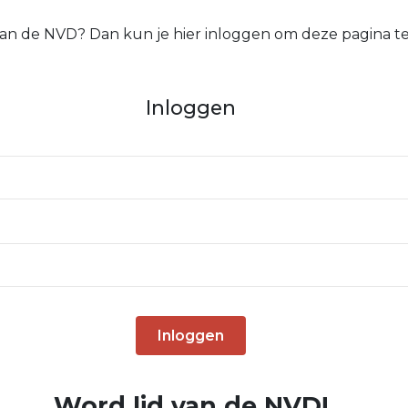
 van de NVD? Dan kun je hier inloggen om deze pagina te
Inloggen
Inloggen
Word lid van de NVD!