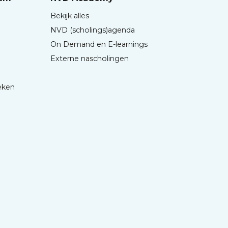
Bekijk alles
NVD (scholings)agenda
On Demand en E-learnings
Externe nascholingen
eken