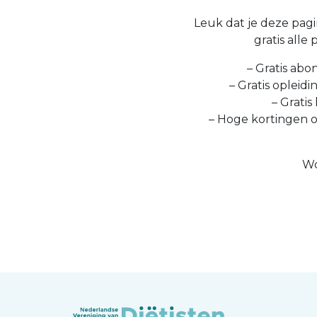
Leuk dat je deze pagin
gratis alle
– Gratis abo
– Gratis opleid
– Gratis
– Hoge kortingen 
Wo