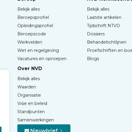
Bekijk alles
Bekijk alles
Beroepsprofiel
Laatste artikelen
Opleidingsprofiel
Tijdschrift NTVD
Beroepscode
Dossiers
Werkvelden
Behandelrichtlijnen
Wet en regelgeving
Proefschriften en bo
Vacatures en oproepen
Blogs
Over NVD
Bekijk alles
Waarden
Organisatie
Visie en beleid
Standpunten
Samenwerkingen
Nieuwbrief