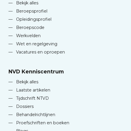
—
Bekijk alles
—
Beroepsprofiel
—
Opleidingsprofiel
—
Beroepscode
—
Werkvelden
—
Wet en regelgeving
—
Vacatures en oproepen
NVD Kenniscentrum
—
Bekijk alles
—
Laatste artikelen
—
Tijdschrift NTVD
—
Dossiers
—
Behandelrichtlijnen
—
Proefschriften en boeken