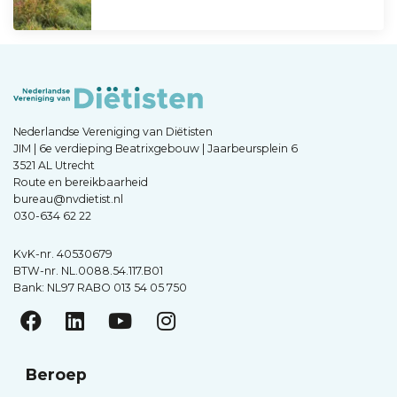
Nederlandse Vereniging van Diëtisten
JIM | 6e verdieping Beatrixgebouw | Jaarbeursplein 6
3521 AL Utrecht
Route en bereikbaarheid
bureau@nvdietist.nl
030-634 62 22
KvK-nr. 40530679
BTW-nr. NL.0088.54.117.B01
Bank: NL97 RABO 013 54 05 750
Beroep