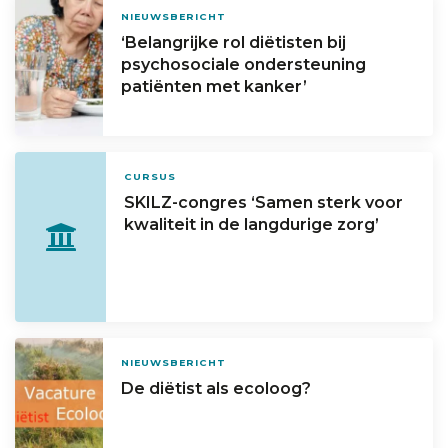
NIEUWSBERICHT
‘Belangrijke rol diëtisten bij
psychosociale ondersteuning
patiënten met kanker’
CURSUS
SKILZ-congres ‘Samen sterk voor
kwaliteit in de langdurige zorg’
NIEUWSBERICHT
De diëtist als ecoloog?