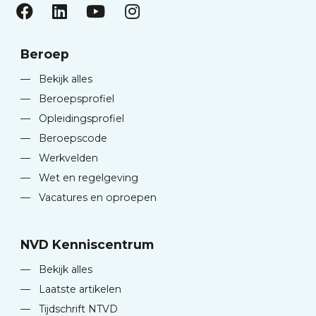
Beroep
—
Bekijk alles
—
Beroepsprofiel
—
Opleidingsprofiel
—
Beroepscode
—
Werkvelden
—
Wet en regelgeving
—
Vacatures en oproepen
NVD Kenniscentrum
—
Bekijk alles
—
Laatste artikelen
—
Tijdschrift NTVD