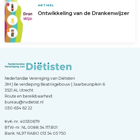
ARTIKEL
Ontwikkeling van de Drankenwijzer
Nederlandse Vereniging van Diëtisten
JIM | 6e verdieping Beatrixgebouw | Jaarbeursplein 6
3521 AL Utrecht
Route en bereikbaarheid
bureau@nvdietist.nl
030-634 62 22
KvK-nr. 40530679
BTW-nr. NL.0088.54.117.B01
Bank: NL97 RABO 013 54 05 750