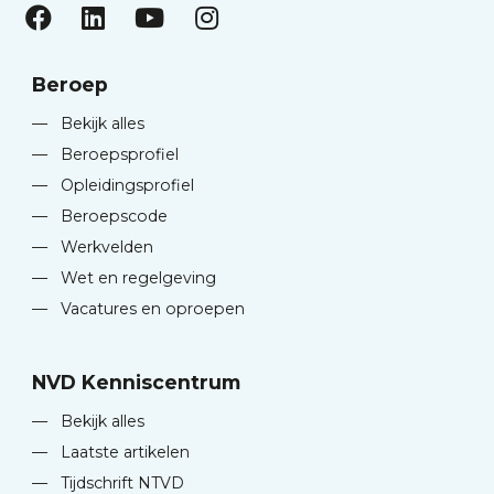
Beroep
—
Bekijk alles
—
Beroepsprofiel
—
Opleidingsprofiel
—
Beroepscode
—
Werkvelden
—
Wet en regelgeving
—
Vacatures en oproepen
NVD Kenniscentrum
—
Bekijk alles
—
Laatste artikelen
—
Tijdschrift NTVD