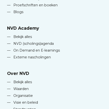
—
Proefschriften en boeken
—
Blogs
NVD Academy
—
Bekijk alles
—
NVD (scholings)agenda
—
On Demand en E-learnings
—
Externe nascholingen
Over NVD
—
Bekijk alles
—
Waarden
—
Organisatie
—
Visie en beleid