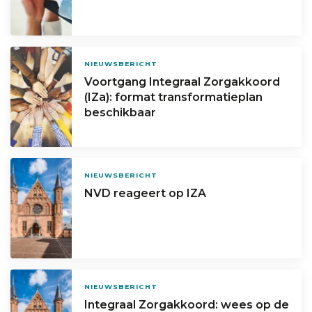
NIEUWSBERICHT
Voortgang Integraal Zorgakkoord
(IZa): format transformatieplan
beschikbaar
NIEUWSBERICHT
NVD reageert op IZA
NIEUWSBERICHT
Integraal Zorgakkoord: wees op de