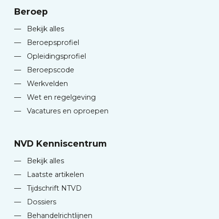
Beroep
—
Bekijk alles
—
Beroepsprofiel
—
Opleidingsprofiel
—
Beroepscode
—
Werkvelden
—
Wet en regelgeving
—
Vacatures en oproepen
NVD Kenniscentrum
—
Bekijk alles
—
Laatste artikelen
—
Tijdschrift NTVD
—
Dossiers
—
Behandelrichtlijnen