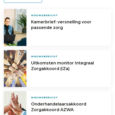
NIEUWSBERICHT
Kamerbrief: versnelling voor
passende zorg
NIEUWSBERICHT
Uitkomsten monitor Integraal
Zorgakkoord (IZa)
NIEUWSBERICHT
Onderhandelaarsakkoord
Zorgakkoord AZWA